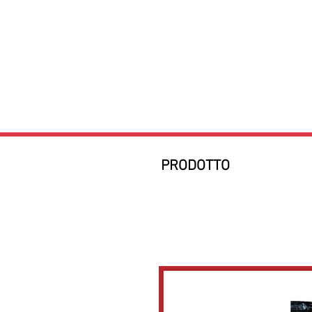
Home
Chi Siamo
PRODOTTO